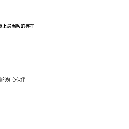
镇上最温暖的存在
赖的知心伙伴